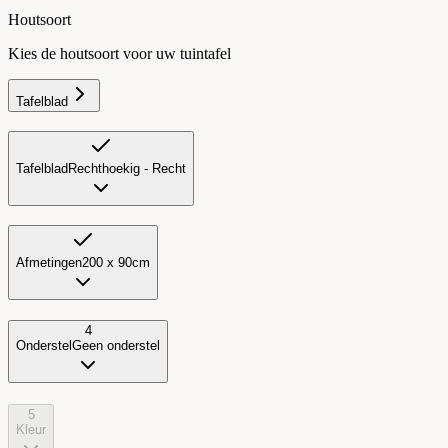
Houtsoort
Kies de houtsoort voor uw tuintafel
Tafelblad
Tafelblad
Rechthoekig - Recht
Afmetingen
200 x 90cm
4
Onderstel
Geen onderstel
5
Kleur