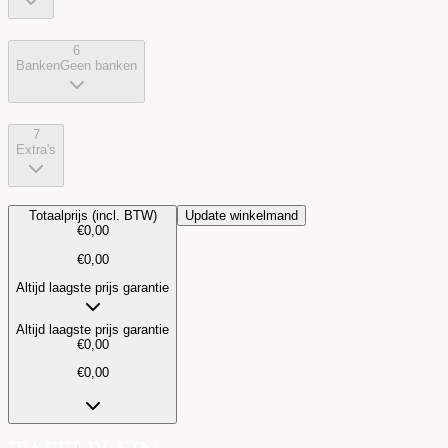
6
Banken
Geen banken
7
Extra's
Totaalprijs (incl. BTW)
Update winkelmand
€
0,00
€
0,00
Altijd laagste prijs garantie
Altijd laagste prijs garantie
€
0,00
€
0,00