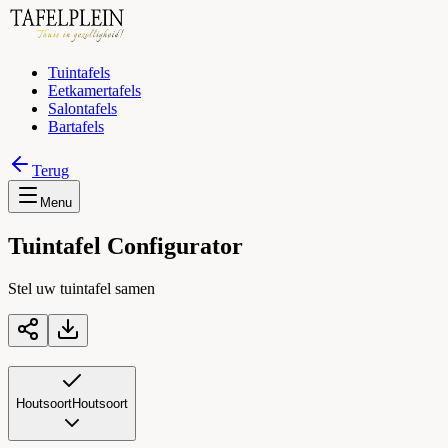
Tuintafels
Eetkamertafels
Salontafels
Bartafels
Terug
Menu
Tuintafel Configurator
Stel uw tuintafel samen
Houtsoort
Houtsoort